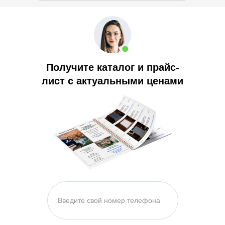
Получите каталог и прайс-
лист с актуальными ценами
Работаем с 9 до 22 без
выходных