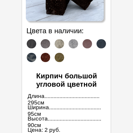
Цвета в наличии:
Кирпич большой
угловой цветной
Длина.....................................
295см
Ширина...................................
95см
Высота....................................
90см
Цена: 2 руб.