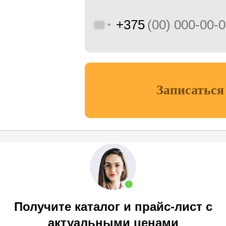
+375
Записаться
Получите каталог и прайс-лист с
актуальными ценами