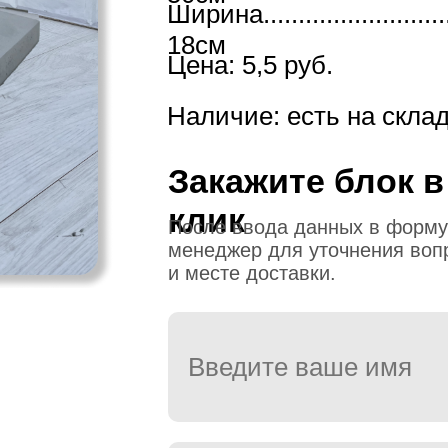
Ширина..............................
18см
Цена: 5,5 руб.
Наличие: есть на скла
Закажите блок в
клик
После ввода данных в форму
менеджер для уточнения воп
и месте доставки.