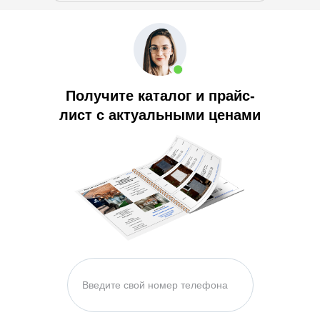
Получите каталог и прайс-
лист с актуальными ценами
Работаем с 9 до 22 без
выходных