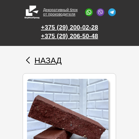
Декоративный блок
от производителя
+375 (29) 200-02-28
+375 (29) 206-50-48
НАЗАД