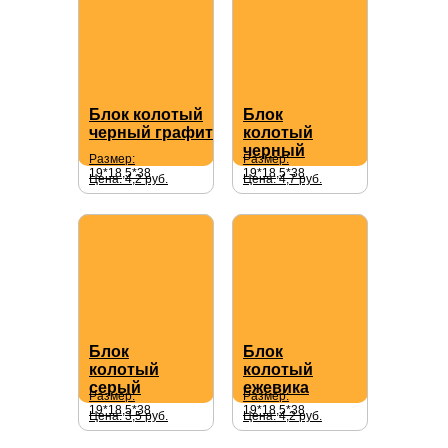
Блок колотый
Блок
черный графит
колотый
черный
Размер:
Размер:
19*18,5*38
19*18,5*38
Цена: 4,2 руб.
Цена: 4,7 руб.
Блок
Блок
колотый
колотый
серый
ежевика
Размер:
Размер:
19*18,5*38
19*18,5*38
Цена: 3,5 руб.
Цена: 4,2 руб.