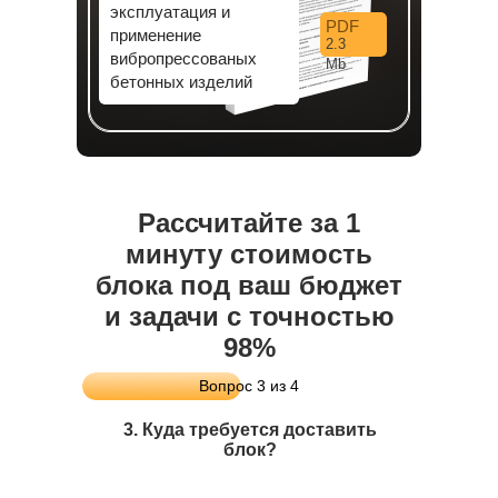
эксплуатация и
PDF
применение
2.3
вибропрессованых
Mb
бетонных изделий
Рассчитайте за 1
минуту стоимость
блока под ваш бюджет
и задачи с точностью
98%
Вопрос 3 из 4
3. Куда требуется доставить
блок?