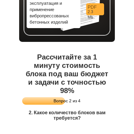
эксплуатация и
PDF
применение
2.3
вибропрессованых
Mb
бетонных изделий
Рассчитайте за 1
минуту стоимость
блока под ваш бюджет
и задачи с точностью
98%
Вопрос 2 из 4
2. Какое количество блоков вам
требуется?