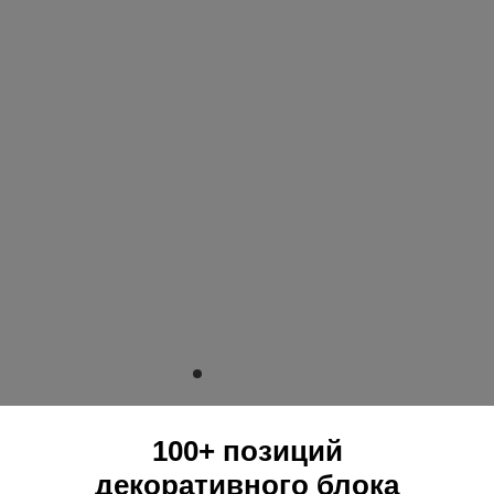
100+ позиций
декоративного блока