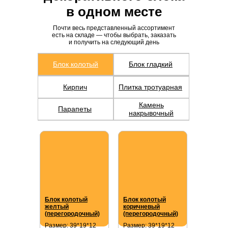
в одном месте
Почти весь представленный ассортимент
есть на складе — чтобы выбрать, заказать
и получить на следующий день
Блок колотый
Блок гладкий
Кирпич
Плитка тротуарная
Камень
Парапеты
накрывочный
Блок колотый
Блок колотый
желтый
коричневый
(перегородочный)
(перегородочный)
Размер: 39*19*12
Размер: 39*19*12