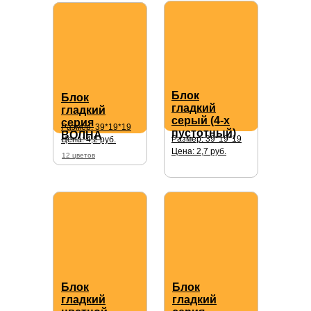
Блок
Блок
гладкий
гладкий
серый (4-х
серия
Размер: 39*19*19
пустотный)
ВОЛНА
Размер: 39*19*19
Цена: 4,2 руб.
Цена: 2,7 руб.
12 цветов
Блок
Блок
гладкий
гладкий