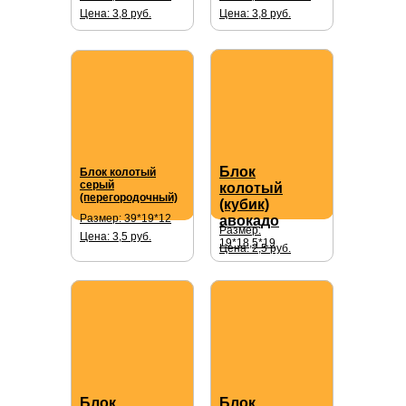
Цена: 3,8 руб.
Цена: 3,8 руб.
Блок
Блок колотый
серый
колотый
(перегородочный)
(кубик)
Размер: 39*19*12
авокадо
Размер:
Цена: 3,5 руб.
19*18,5*19
Цена: 2,5 руб.
Блок
Блок