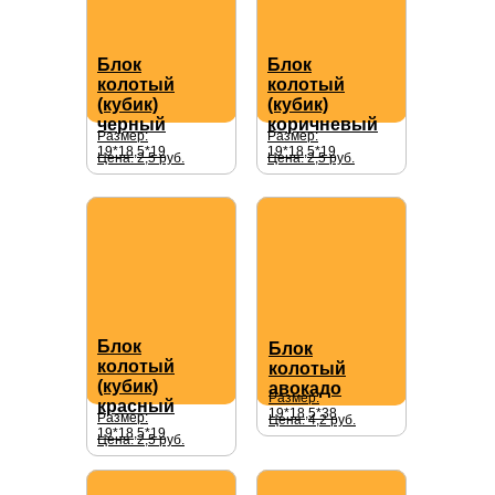
Блок
Блок
колотый
колотый
(кубик)
(кубик)
черный
коричневый
Размер:
Размер:
19*18,5*19
19*18,5*19
Цена: 2,5 руб.
Цена: 2,5 руб.
Блок
Блок
колотый
колотый
(кубик)
авокадо
Размер:
красный
19*18,5*38
Размер:
Цена: 4,2 руб.
19*18,5*19
Цена: 2,5 руб.