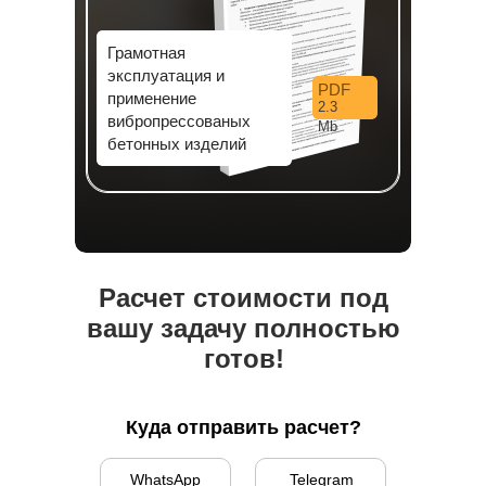
Грамотная
эксплуатация и
PDF
применение
2.3
вибропрессованых
Mb
бетонных изделий
Расчет стоимости под
вашу задачу полностью
готов!
Куда отправить расчет?
WhatsApp
Telegram