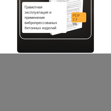
Грамотная
эксплуатация и
PDF
применение
2.3
вибропрессованых
Mb
бетонных изделий