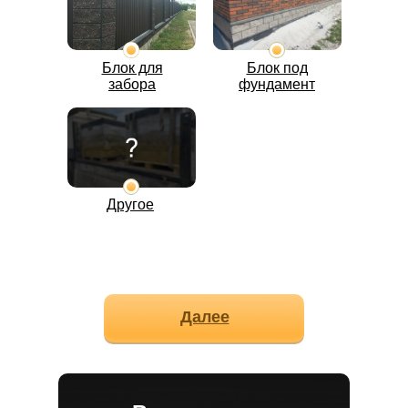
Блок для
Блок под
забора
фундамент
Другое
Далее