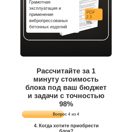
Грамотная
эксплуатация и
PDF
применение
2.3
вибропрессованых
Mb
бетонных изделий
Рассчитайте за 1
минуту стоимость
блока под ваш бюджет
и задачи с точностью
98%
Вопрос 4 из 4
4. Когда хотите приобрести
блок?